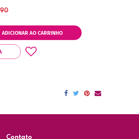
,90
ADICIONAR AO CARRINHO
A
Contato