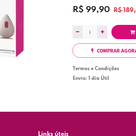
R$
99,90
R$
189
COMPRAR AGOR
Termos e Condições
Envio: 1 dia Útil
Links úteis