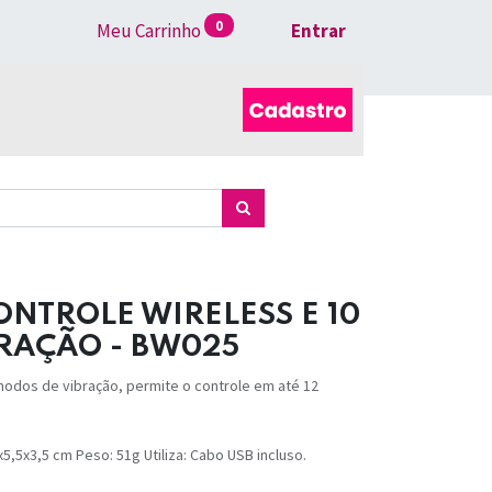
0
Meu Carrinho
Entrar
ONTROLE WIRELESS E 10
RAÇÃO - BW025
 modos de vibração, permite o controle em até 12
3x5,5x3,5 cm Peso: 51g Utiliza: Cabo USB incluso.