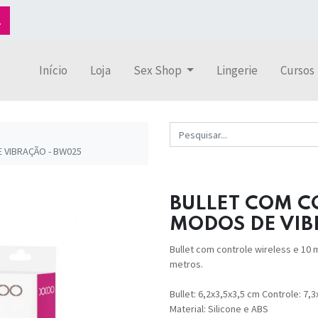
Início
Loja
Sex Shop
Lingerie
Cursos
 VIBRAÇÃO - BW025
BULLET COM C
MODOS DE VIB
Bullet com controle wireless e 10
metros.
Bullet: 6,2x3,5x3,5 cm Controle: 7,
Material: Silicone e ABS