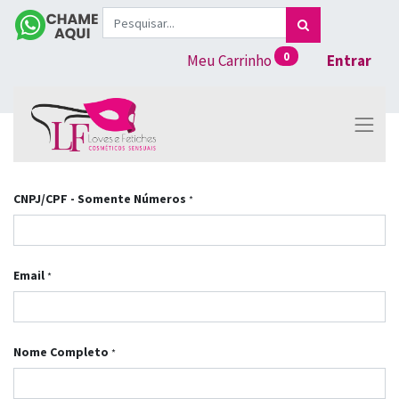
0
Meu Carrinho
Entrar
CNPJ/CPF - Somente Números
*
Email
*
Nome Completo
*